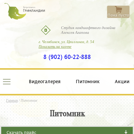
Пока пусто
Студия ландшафтного дизайна
Алексея Агапова
г. Челябинск, ул. Цвиллинга, д. 54
Показать на карте
8 (902) 60-22-888
Видеогалерея
Питомник
Акции
Главная
/ Питомник
Питомник
Скачать прайс