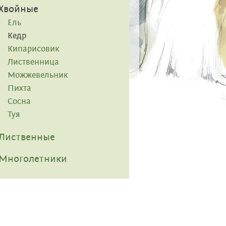
Хвойные
Ель
Кедр
Кипарисовик
Лиственница
Можжевельник
Пихта
Сосна
Туя
Лиственные
Многолетники