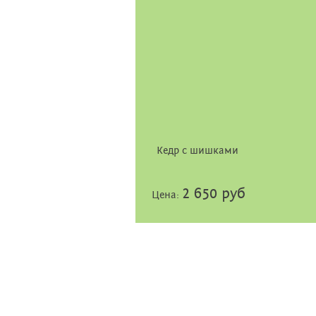
Кедр с шишками
2 650 руб
Цена: