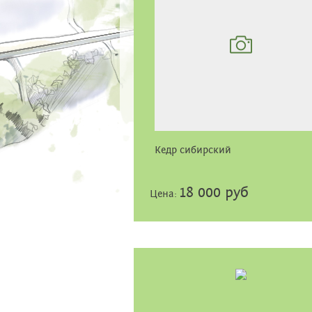
Кедр сибирский
18 000 руб
Цена: