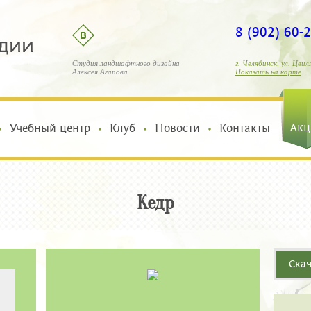
8 (902) 60-
Студия ландшафтного дизайна
г. Челябинск, ул. Цвил
Алексея Агапова
Показать на карте
Акц
Учебный центр
Клуб
Новости
Контакты
Кедр
Скач