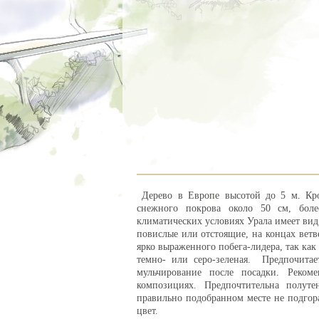
Дерево в Европе высотой до 5 м. Кр
снежного покрова около 50 см, бол
климатических условиях Урала имеет вид 
повислые или отстоящие, на концах ветв
ярко выраженного побега-лидера, так как
темно- или серо-зеленая. Предпочита
мульчирование после посадки. Реко
композициях. Предпочтительна полуте
правильно подобранном месте не подгор
цвет.